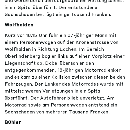
und wurde durch den aufgebotenen Rettungsdienst
in ein Spital überführt. Der entstandene
Sachschaden beträgt einige Tausend Franken.
Wolfhalden
Kurz vor 18.15 Uhr fuhr ein 37-jähriger Mann mit
einem Personenwagen auf der Kronenstrasse von
Wolfhalden in Richtung Lachen. Im Bereich
Oberlindenberg bog er links auf einen Vorplatz einer
Liegenschaft ab. Dabei übersah er den
entgegenkommenden, 18-jährigen Motorradlenker
und es kam zu einer Kollision zwischen diesen beiden
Fahrzeugen. Der Lenker des Motorrades wurde mit
mittelschweren Verletzungen in ein Spital
überführt. Der Autofahrer blieb unverletzt. Am
Motorrad sowie am Personenwagen entstand ein
Sachschaden von mehreren Tausend Franken.
Bühler