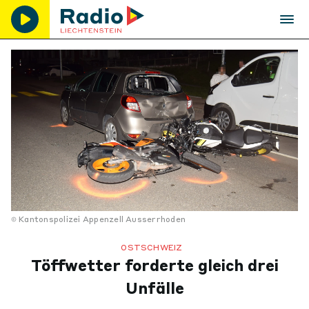
Kantonspolizei Appenzell Ausserrhoden
OSTSCHWEIZ
Töffwetter forderte gleich drei
Unfälle