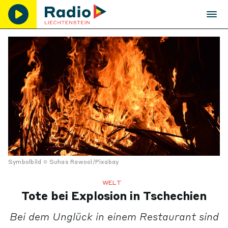
Symbolbild
Suhas Rawool/Pixabay
WELT
Tote bei Explosion in Tschechien
Bei dem Unglück in einem Restaurant sind