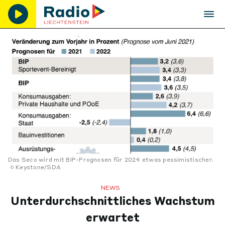
Das Seco wird mit BIP-Prognosen für 2024 etwas pessimistischer.
Keystone/SDA
NEWS
Unterdurchschnittliches Wachstum
erwartet