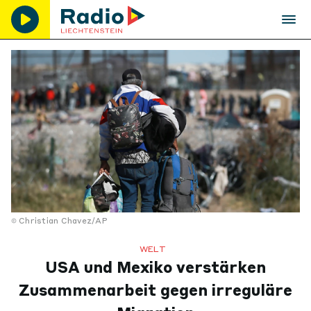
Christian Chavez/AP
WELT
USA und Mexiko verstärken
Zusammenarbeit gegen irreguläre