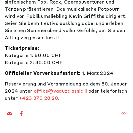
sinfonischem Pop, Rock, Opernouvertüren und
Tänzen präsentieren. Das musikalische Potpourri
wird von Publikumsliebling Kevin Griffiths dirigiert.
Seien Sie beim Festivalausklang dabei und erleben
Sie einen Sommerabend voller Gefühle, der Sie den
Alltag vergessen lässt!
Ticketpreise:
Kategorie 1: 50.00 CHF
Kategorie 2: 30.00 CHF
Offizieller Vorverkaufsstart:
1. März 2024
Reservierung und Voranmeldung ab dem 30. Januar
2024 unter
office@vaduzclassic.li
oder telefonisch
unter
+423 370 28 20
.