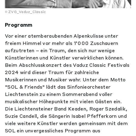
ZVG_Vaduz_Classic
Programm
Vor einer atemberaubenden Alpenkulisse unter
freiem Himmel vor mehr als 1‘000 Zuschauern
aufzutreten – ein Traum, den sich nur wenige
Künstlerinnen und Künstler verwirklichen können.
Beim Abschlusskonzert des Vaduz Classic Festivals
2024 wird dieser Traum für zahlreiche
Musikerinnen und Musiker wahr. Unter dem Motto
"SOL & Friends" lädt das Sinfonieorchester
Liechtenstein zu einem Sommerabend voller
musikalischer Höhepunkte mit vielen Gästen ein.
Die Liechtensteiner Band Keaden, Roger Szedalik,
Suzie Candell, die Sängerin Isabel Pfefferkorn und
viele weitere Künstler werden gemeinsam mit dem
SOL ein unvergessliches Programm aus