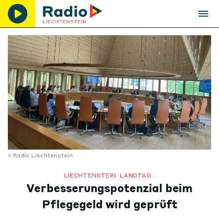
Radio Liechtenstein
LIECHTENSTEIN
LANDTAG
Verbesserungspotenzial beim
Pflegegeld wird geprüft