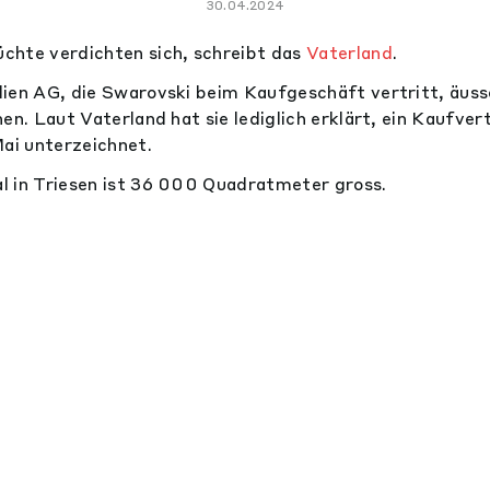
30.04.2024
chte verdichten sich, schreibt das
Vaterland
.
ien AG, die Swarovski beim Kaufgeschäft vertritt, äus
en. Laut Vaterland hat sie lediglich erklärt, ein Kaufve
Mai unterzeichnet.
l in Triesen ist 36 000 Quadratmeter gross.