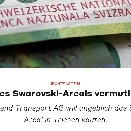
LIECHTENSTEIN
es Swarovski-Areals vermutl
end Transport AG will angeblich das 
Areal in Triesen kaufen.