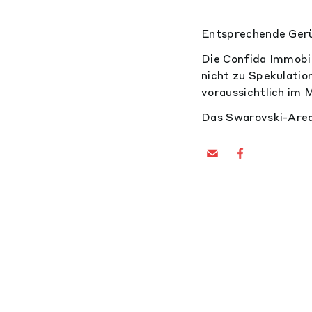
Entsprechende Gerü
Die Confida Immobil
nicht zu Spekulation
voraussichtlich im 
Das Swarovski-Area