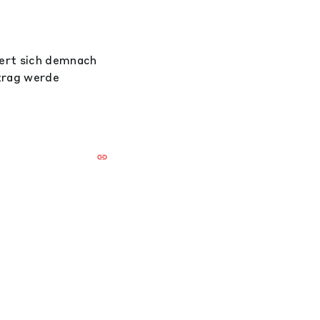
sert sich demnach
rtrag werde