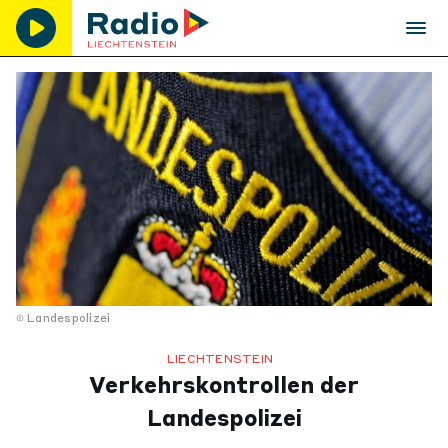
Landespolizei
LIECHTENSTEIN
Verkehrskontrollen der
Landespolizei