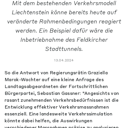
Mit dem bestehenden Verkehrsmodell
Liechtenstein könne bereits heute auf
veränderte Rahmenbedingungen reagiert
werden. Ein Beispiel dafür wäre die
Inbetriebnahme des Feldkircher
Stadttunnels.
13.04.2024
So die Antwort von Regierungsrätin Graziella
Marok-Wachter auf eine kleine Anfrage des
Landtagsabgeordneten der Fortschrittlichen
Bürgerpartei, Sebastian Gassner: "Angesichts von
rasant zunehmenden Verkehrsbedürfnissen ist die
Entwicklung effektiver Verkehrsmassnahmen
essenziell. Eine landesweite Verkehrssimulation
könnte dabei helfen, die Auswirkungen
verschiedener Massnahmen präzise zu analysieren