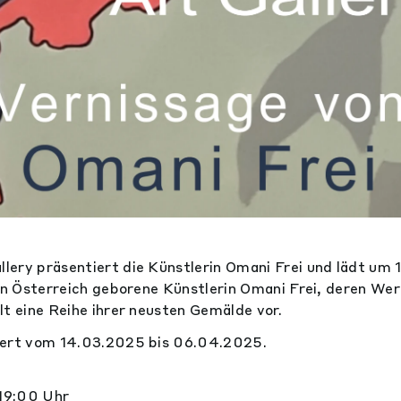
ery präsentiert die Künstlerin Omani Frei und lädt um 
 in Österreich geborene Künstlerin Omani Frei, deren Wer
lt eine Reihe ihrer neusten Gemälde vor.
uert vom 14.03.2025 bis 06.04.2025.
19:00 Uhr