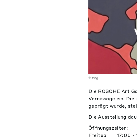
zvg
Die ROSCHE Art Gall
Vernissage ein. Die
geprägt wurde, stel
Die Ausstellung da
Öffnungszeiten:
Freitag: 17:00 - 