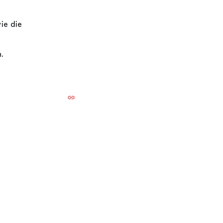
ie die
.