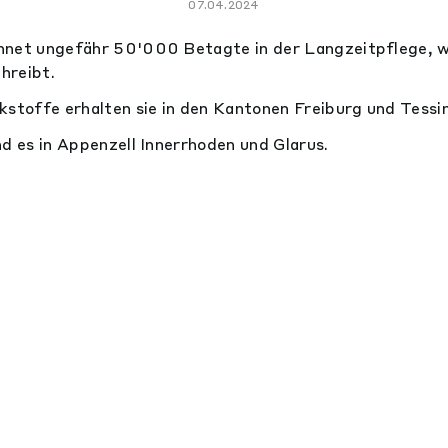
07.04.2024
hnet ungefähr 50'000 Betagte in der Langzeitpflege, w
hreibt.
kstoffe erhalten sie in den Kantonen Freiburg und Tessin
nd es in Appenzell Innerrhoden und Glarus.