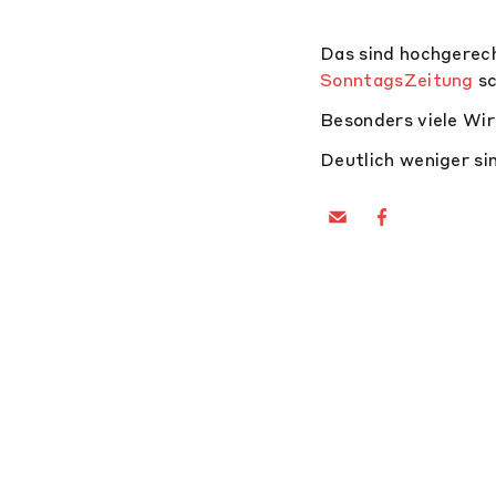
Das sind hochgerec
SonntagsZeitung
sc
Besonders viele Wir
Deutlich weniger si