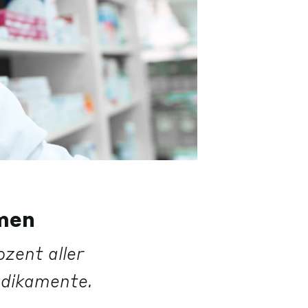
imen
zent aller
dikamente.