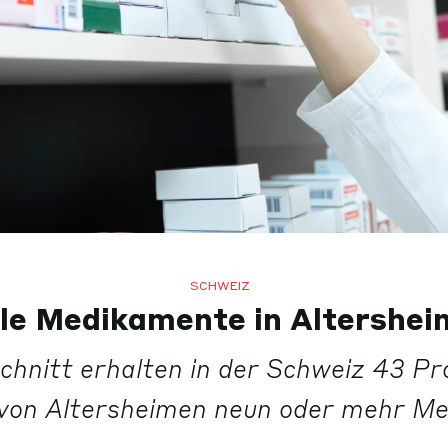
SCHWEIZ
le Medikamente in Altershe
chnitt erhalten in der Schweiz 43 Pro
von Altersheimen neun oder mehr Me