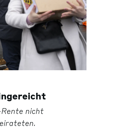
ingereicht
-Rente nicht
eirateten.