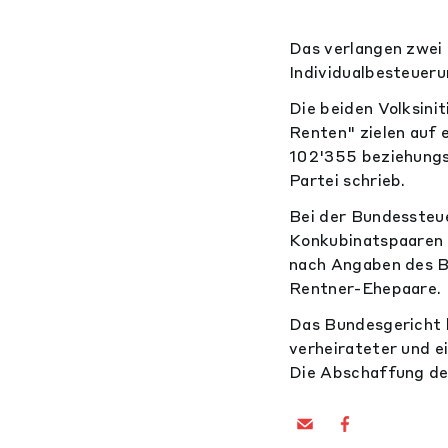
Das verlangen zwei 
Individualbesteueru
Die beiden Volksini
Renten" zielen auf 
102'355 beziehungsw
Partei schrieb.
Bei der Bundessteu
Konkubinatspaaren 
nach Angaben des 
Rentner-Ehepaare.
Das Bundesgericht h
verheirateter und 
Die Abschaffung der