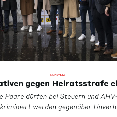
SCHWEIZ
iativen gegen Heiratsstrafe e
e Paare dürfen bei Steuern und AHV
skriminiert werden gegenüber Unverh