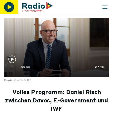
00:00
08:29
Daniel Risch
IKR
Volles Programm: Daniel Risch
zwischen Davos, E-Government und
IWF