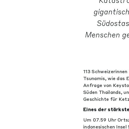
Katastro
gigantisc
Südostas
Menschen ge
113 Schweizerinnen
Tsunamis, wie das 
Anfrage von Keyston
Süden Thailands, un
Geschichte für Ket
Eines der stärkst
Um 07.59 Uhr Ortsz
indonesischen Insel