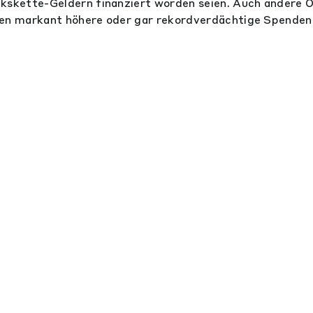
kskette-Geldern finanziert worden seien. Auch andere O
ten markant höhere oder gar rekordverdächtige Spenden