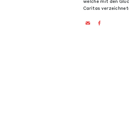
welche mit den Glüc
Caritas verzeichne