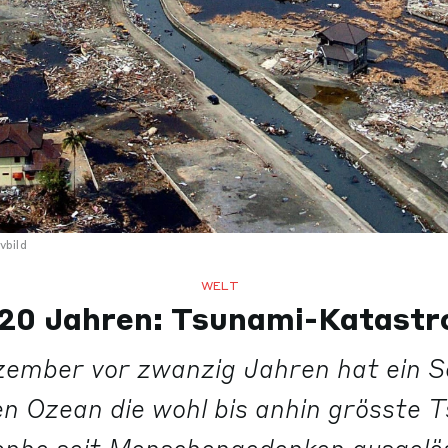
vbild
WELT
 20 Jahren: Tsunami-Katastr
ember vor zwanzig Jahren hat ein 
en Ozean die wohl bis anhin grösste 