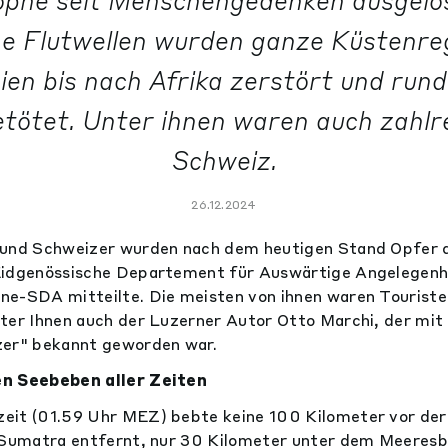
phe seit Menschengedenken ausgelö
he Flutwellen wurden ganze Küstenre
ien bis nach Afrika zerstört und run
tötet. Unter ihnen waren auch zahlre
Schweiz.
26.12.2024
 und Schweizer wurden nach dem heutigen Stand Opfer 
Eidgenössische Departement für Auswärtige Angelegenh
e-SDA mitteilte. Die meisten von ihnen waren Touriste
ter Ihnen auch der Luzerner Autor Otto Marchi, der mit
zer" bekannt geworden war.
en Seebeben aller Zeiten
eit (01.59 Uhr MEZ) bebte keine 100 Kilometer vor de
 Sumatra entfernt, nur 30 Kilometer unter dem Meeresb