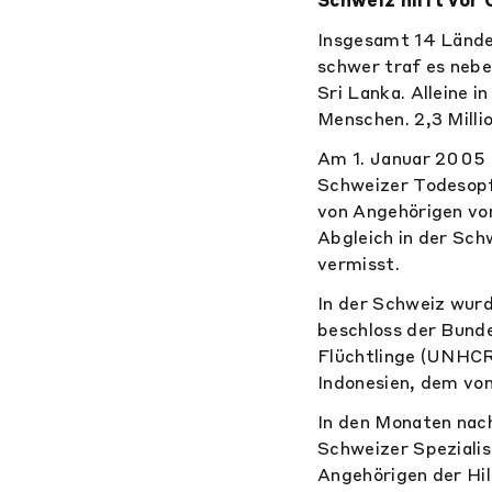
Insgesamt 14 Lände
schwer traf es nebe
Sri Lanka. Alleine 
Menschen. 2,3 Mill
Am 1. Januar 2005 g
Schweizer Todesopf
von Angehörigen vo
Abgleich in der Sch
vermisst.
In der Schweiz wurd
beschloss der Bund
Flüchtlinge (UNHCR
Indonesien, dem vo
In den Monaten nac
Schweizer Spezialis
Angehörigen der Hil