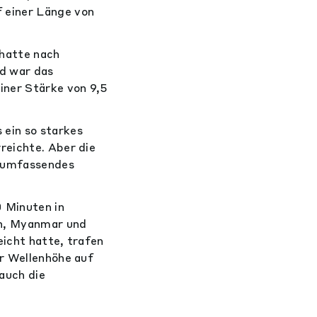
 einer Länge von
 hatte nach
nd war das
iner Stärke von 9,5
 ein so starkes
reichte. Aber die
n umfassendes
 Minuten in
en, Myanmar und
eicht hatte, trafen
er Wellenhöhe auf
auch die