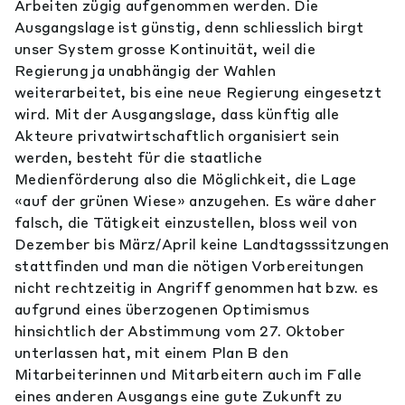
Arbeiten zügig aufgenommen werden. Die
Ausgangslage ist günstig, denn schliesslich birgt
unser System grosse Kontinuität, weil die
Regierung ja unabhängig der Wahlen
weiterarbeitet, bis eine neue Regierung eingesetzt
wird. Mit der Ausgangslage, dass künftig alle
Akteure privatwirtschaftlich organisiert sein
werden, besteht für die staatliche
Medienförderung also die Möglichkeit, die Lage
«auf der grünen Wiese» anzugehen. Es wäre daher
falsch, die Tätigkeit einzustellen, bloss weil von
Dezember bis März/April keine Landtagsssitzungen
stattfinden und man die nötigen Vorbereitungen
nicht rechtzeitig in Angriff genommen hat bzw. es
aufgrund eines überzogenen Optimismus
hinsichtlich der Abstimmung vom 27. Oktober
unterlassen hat, mit einem Plan B den
Mitarbeiterinnen und Mitarbeitern auch im Falle
eines anderen Ausgangs eine gute Zukunft zu