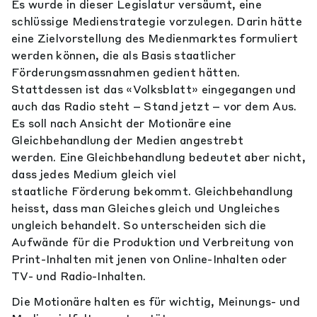
Es wurde in dieser Legislatur versäumt, eine
schlüssige Medienstrategie vorzulegen. Darin hätte
eine Zielvorstellung des Medienmarktes formuliert
werden können, die als Basis staatlicher
Förderungsmassnahmen gedient hätten.
Stattdessen ist das «Volksblatt» eingegangen und
auch das Radio steht – Stand jetzt – vor dem Aus.
Es soll nach Ansicht der Motionäre eine
Gleichbehandlung der Medien angestrebt
werden. Eine Gleichbehandlung bedeutet aber nicht,
dass jedes Medium gleich viel
staatliche Förderung bekommt. Gleichbehandlung
heisst, dass man Gleiches gleich und Ungleiches
ungleich behandelt. So unterscheiden sich die
Aufwände für die Produktion und Verbreitung von
Print-Inhalten mit jenen von Online-Inhalten oder
TV- und Radio-Inhalten.
Die Motionäre halten es für wichtig, Meinungs- und