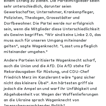
einem Strang zu ziehen. Die Parteimitglieder seien
sehr unterschiedlich, darunter seien
Gewerkschafter, Unternehmer, Krankenpfleger,
Polizisten, Theologen, Grossstädter und
Dorfbewohner. Die Partei werde nur erfolgreich
sein, wenn die Mitglieder diese Unterschiedlichkeit
als Gewinn begriffen. "Wir sind keine Linke 2.0, das
muss auch für unseren Umgang miteinander
gelten", sagte Wagenknecht. "Lasst uns pfleglich
miteinander umgehen."
Andere Parteien kritisierte Wagenknecht scharf,
auch die Union und die AfD. Die AfD stehe für
Rekordausgaben für Rüstung, und CDU-Chef
Friedrich Merz im Kanzleramt wäre "ganz sicher
nicht das kleinere Übel". Am härtesten griff sie
jedoch die Ampel an und warf ihr Unfähigkeit und
Abgehobenheit vor. Wegen der Waffenlieferungen
an die Ukraine sprach Wagenknecht von
"menschenverachtender Politik".