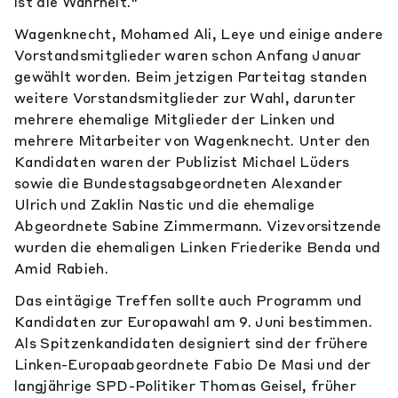
ist die Wahrheit."
Wagenknecht, Mohamed Ali, Leye und einige andere
Vorstandsmitglieder waren schon Anfang Januar
gewählt worden. Beim jetzigen Parteitag standen
weitere Vorstandsmitglieder zur Wahl, darunter
mehrere ehemalige Mitglieder der Linken und
mehrere Mitarbeiter von Wagenknecht. Unter den
Kandidaten waren der Publizist Michael Lüders
sowie die Bundestagsabgeordneten Alexander
Ulrich und Zaklin Nastic und die ehemalige
Abgeordnete Sabine Zimmermann. Vizevorsitzende
wurden die ehemaligen Linken Friederike Benda und
Amid Rabieh.
Das eintägige Treffen sollte auch Programm und
Kandidaten zur Europawahl am 9. Juni bestimmen.
Als Spitzenkandidaten designiert sind der frühere
Linken-Europaabgeordnete Fabio De Masi und der
langjährige SPD-Politiker Thomas Geisel, früher