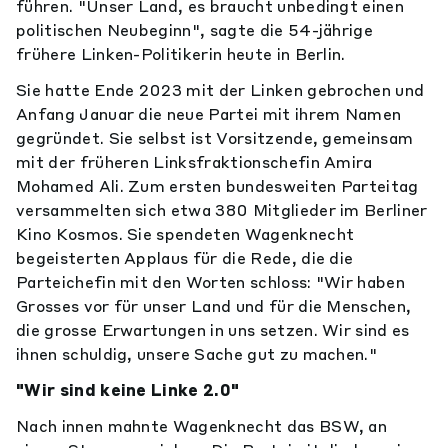
führen. "Unser Land, es braucht unbedingt einen
politischen Neubeginn", sagte die 54-jährige
frühere Linken-Politikerin heute in Berlin.
Sie hatte Ende 2023 mit der Linken gebrochen und
Anfang Januar die neue Partei mit ihrem Namen
gegründet. Sie selbst ist Vorsitzende, gemeinsam
mit der früheren Linksfraktionschefin Amira
Mohamed Ali. Zum ersten bundesweiten Parteitag
versammelten sich etwa 380 Mitglieder im Berliner
Kino Kosmos. Sie spendeten Wagenknecht
begeisterten Applaus für die Rede, die die
Parteichefin mit den Worten schloss: "Wir haben
Grosses vor für unser Land und für die Menschen,
die grosse Erwartungen in uns setzen. Wir sind es
ihnen schuldig, unsere Sache gut zu machen."
"Wir sind keine Linke 2.0"
Nach innen mahnte Wagenknecht das BSW, an