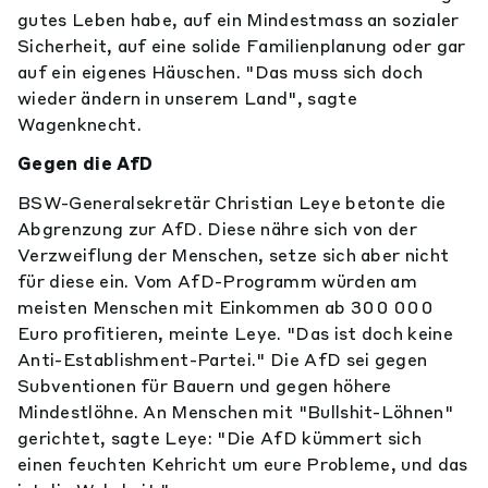
gutes Leben habe, auf ein Mindestmass an sozialer
Sicherheit, auf eine solide Familienplanung oder gar
auf ein eigenes Häuschen. "Das muss sich doch
wieder ändern in unserem Land", sagte
Wagenknecht.
Gegen die AfD
BSW-Generalsekretär Christian Leye betonte die
Abgrenzung zur AfD. Diese nähre sich von der
Verzweiflung der Menschen, setze sich aber nicht
für diese ein. Vom AfD-Programm würden am
meisten Menschen mit Einkommen ab 300 000
Euro profitieren, meinte Leye. "Das ist doch keine
Anti-Establishment-Partei." Die AfD sei gegen
Subventionen für Bauern und gegen höhere
Mindestlöhne. An Menschen mit "Bullshit-Löhnen"
gerichtet, sagte Leye: "Die AfD kümmert sich
einen feuchten Kehricht um eure Probleme, und das