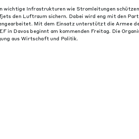
 wichtige Infrastrukturen wie Stromleitungen schützen
ets den Luftraum sichern. Dabei wird eng mit den Partn
engearbeitet. Mit dem Einsatz unterstützt die Armee d
F in Davos beginnt am kommenden Freitag. Die Organi
gung aus Wirtschaft und Politik.