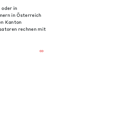
 oder in
ern in Österreich
en Kanton
satoren rechnen mit