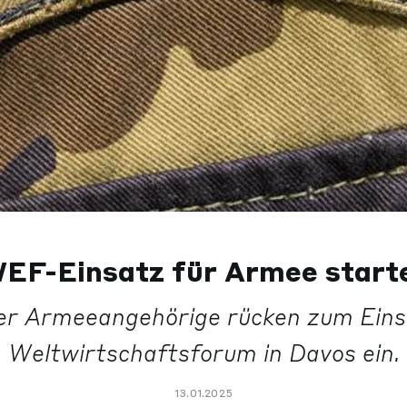
EF-Einsatz für Armee start
er Armeeangehörige rücken zum Eins
Weltwirtschaftsforum in Davos ein.
13.01.2025