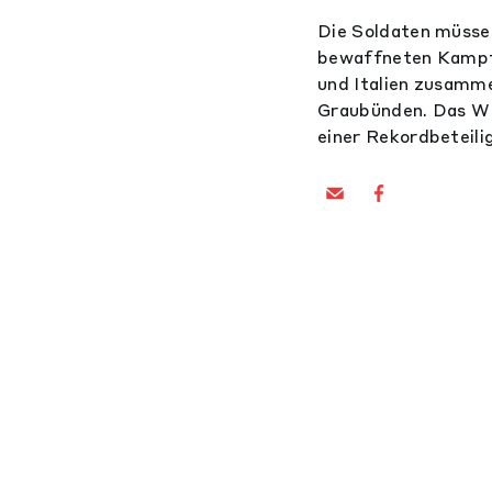
Die Soldaten müssen
bewaffneten Kampfj
und Italien zusamm
Graubünden. Das WE
einer Rekordbeteili