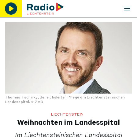
Thomas Tschirky, Bereichsleiter Pflege am Liechtensteinischen
Landesspital.
ZVG
LIECHTENSTEIN
Weihnachten im Landesspital
Im Liechtensteinischen Landesspital