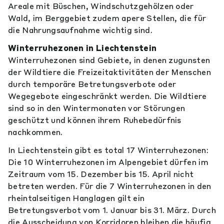
Areale mit Büschen, Windschutzgehölzen oder
Wald, im Berggebiet zudem apere Stellen, die für
die Nahrungsaufnahme wichtig sind.
Winterruhezonen in Liechtenstein
Winterruhezonen sind Gebiete, in denen zugunsten
der Wildtiere die Freizeitaktivitäten der Menschen
durch temporäre Betretungsverbote oder
Wegegebote eingeschränkt werden. Die Wildtiere
sind so in den Wintermonaten vor Störungen
geschützt und können ihrem Ruhebedürfnis
nachkommen.
In Liechtenstein gibt es total 17 Winterruhezonen:
Die 10 Winterruhezonen im Alpengebiet dürfen im
Zeitraum vom 15. Dezember bis 15. April nicht
betreten werden. Für die 7 Winterruhezonen in den
rheintalseitigen Hanglagen gilt ein
Betretungsverbot vom 1. Januar bis 31. März. Durch
die Ausscheidung von Korridoren bleiben die häufig