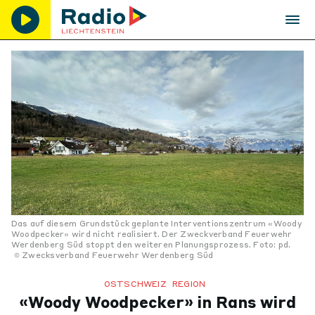
Das auf diesem Grundstück geplante Interventionszentrum «Woody
Woodpecker» wird nicht realisiert. Der Zweckverband Feuerwehr
Werdenberg Süd stoppt den weiteren Planungsprozess. Foto: pd.
Zwecksverband Feuerwehr Werdenberg Süd
OSTSCHWEIZ
REGION
«Woody Woodpecker» in Rans wird