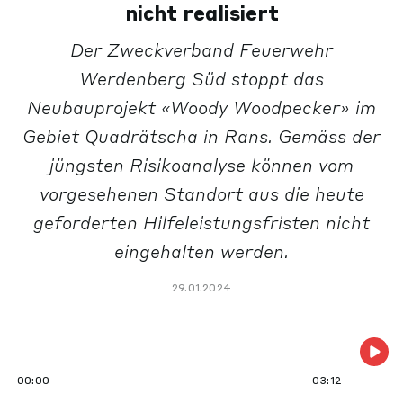
nicht realisiert
Der Zweckverband Feuerwehr
Werdenberg Süd stoppt das
Neubauprojekt «Woody Woodpecker» im
Gebiet Quadrätscha in Rans. Gemäss der
jüngsten Risikoanalyse können vom
vorgesehenen Standort aus die heute
geforderten Hilfeleistungsfristen nicht
eingehalten werden.
29.01.2024
00:00
03:12