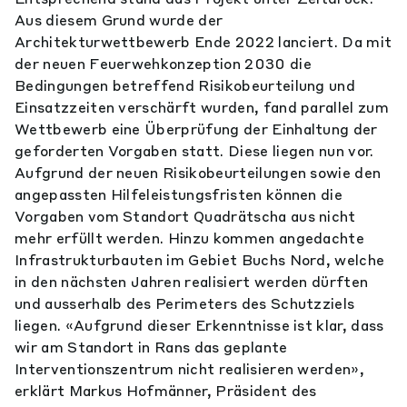
Aus diesem Grund wurde der
Architekturwettbewerb Ende 2022 lanciert. Da mit
der neuen Feuerwehkonzeption 2030 die
Bedingungen betreffend Risikobeurteilung und
Einsatzzeiten verschärft wurden, fand parallel zum
Wettbewerb eine Überprüfung der Einhaltung der
geforderten Vorgaben statt. Diese liegen nun vor.
Aufgrund der neuen Risikobeurteilungen sowie den
angepassten Hilfeleistungsfristen können die
Vorgaben vom Standort Quadrätscha aus nicht
mehr erfüllt werden. Hinzu kommen angedachte
Infrastrukturbauten im Gebiet Buchs Nord, welche
in den nächsten Jahren realisiert werden dürften
und ausserhalb des Perimeters des Schutzziels
liegen. «Aufgrund dieser Erkenntnisse ist klar, dass
wir am Standort in Rans das geplante
Interventionszentrum nicht realisieren werden»,
erklärt Markus Hofmänner, Präsident des