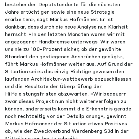
bestehenden Depotstandorte für die nächsten
Jahre ertüchtigen sowie eine neue Strategie
erarbeiten», sagt Markus Hofmänner. Er ist
dankbar, dass durch die neue Analyse nun Klarheit
herrscht. «In den letzten Monaten waren wir mit
angezogener Handbremse unterwegs. Wir waren
uns nie zu 100-Prozent sicher, ob der gewählte
Standort den gestiegenen Ansprüchen genügt»,
führt Markus Hofmänner weiter aus. Auf Grund der
Situation sei es das einzig Richtige gewesen den
laufenden Architektur-wettbewerb abzuschliessen
und die Resultate der Überprüfung der
Hilfeleistungsfristen abzuwarten. «Wir bedauern
zwar dieses Projekt nun nicht weiterverfolgen zu
können, andererseits kommt die Erkenntnis gerade
noch rechtzeitig vor der Detailplanung», gewinnt
Markus Hofmänner der Situation etwas Positives
ab, wie der Zweckverband Werdenberg Süd in der
Mitteilung von heute schreibt.