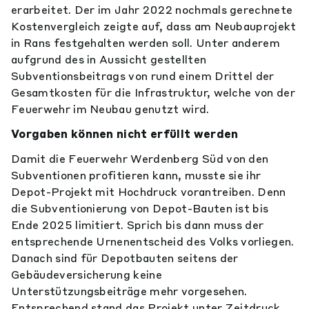
erarbeitet. Der im Jahr 2022 nochmals gerechnete
Kostenvergleich zeigte auf, dass am Neubauprojekt
in Rans festgehalten werden soll. Unter anderem
aufgrund des in Aussicht gestellten
Subventionsbeitrags von rund einem Drittel der
Gesamtkosten für die Infrastruktur, welche von der
Feuerwehr im Neubau genutzt wird.
Vorgaben können nicht erfüllt werden
Damit die Feuerwehr Werdenberg Süd von den
Subventionen profitieren kann, musste sie ihr
Depot-Projekt mit Hochdruck vorantreiben. Denn
die Subventionierung von Depot-Bauten ist bis
Ende 2025 limitiert. Sprich bis dann muss der
entsprechende Urnenentscheid des Volks vorliegen.
Danach sind für Depotbauten seitens der
Gebäudeversicherung keine
Unterstützungsbeiträge mehr vorgesehen.
Entsprechend stand das Projekt unter Zeitdruck.