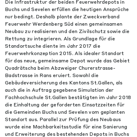
Die Infrastruktur der beiden Feuerwehrdepots in
Buchs und Sevelen erfüllen die heutigen Ansprüche
nur bedingt. Deshalb plante der Zweckverband
Feuerwehr Werdenberg Süd einen gemeinsamen
Neubau zu realisieren und den Zivilschutz sowie die
Rettung zu integrieren. Als Grundlage für die
Standortsuche diente im Jahr 2017 die
Feuerwehrkonzeption 2015. Als idealer Standort
für das neue, gemeinsame Depot wurde das Gebiet
Quadrätscha beim Abzweiger Churerstrasse-
Badstrasse in Rans eruiert. Sowohl die
Gebäudeversicherung des Kantons St.Gallen, als
auch die in Auftrag gegebene Simulation der
Fachhochschule St.Gallen bestätigten im Jahr 2018
die Einhaltung der geforderten Einsatzzeiten für
die Gemeinden Buchs und Sevelen vom geplanten
Standort aus. Parallel zur Prüfung des Neubaus
wurde eine Machbarkeitsstudie für eine Sanierung
und Erweiterung des bestehenden Depots in Buchs