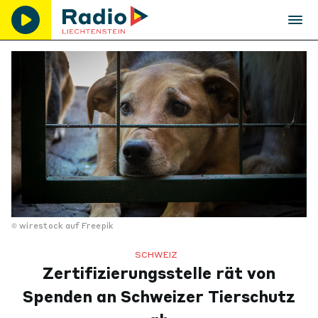
wirestock auf Freepik
SCHWEIZ
Zertifizierungsstelle rät von
Spenden an Schweizer Tierschutz