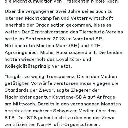
die Machtkumulation von Präsidentin Nicole Ruch.
Über die vergangenen zwei Jahre sei es auch zu
internen Machtkämpfen und Vetternwirtschaft
innerhalb der Organisation gekommen, hiess es
weiter. Der Zentralvorstand des Tierschutz-Vereins
hatte im September 2023 im Vorstand SP-
Nationalrätin Martina Munz (SH) und ETH-
Agraringenieur Michel Roux suspendiert. Die beiden
hätten wiederholt das Loyalitäts- und
Kollegialitätsprinzip verletzt.
"Es gibt zu wenig Transparenz. Die in den Medien
getätigten Vorwürfe verstossen massiv gegen die
Standards der Zewo", sagte Ziegerer der
Nachrichtenagentur Keystone-SDA auf Anfrage
am Mittwoch. Bereits in den vergangenen Monaten
berichteten mehrere Schweizer Medien über den
STS. Der STS gehört nicht zu den von der Zewo
zertifizierten Non-Profit-Organisationen.