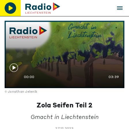
00:00
03:39
Jonathan Jelenik
Zola Seifen Teil 2
Gmacht in Liechtenstein
27.12.2023