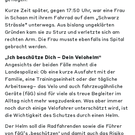
Kurze Zeit später, gegen 17:50 Uhr, war eine Frau
in Schaan mit ihrem Fahrrad auf dem „Schwarz
Strässle“ unterwegs. Aus bislang ungeklärten
Gründen kam sie zu Sturz und verletzte sich am
rechten Arm. Die Frau musste ebenfalls ins Spital
gebracht werden.
„Ich beschütze Dich – Dein Velohelm“
Angesichts der beiden Fälle mahnt die
Landespolizei: Ob eine kurze Ausfahrt mit der
Familie, eine Trainingseinheit oder der tägliche
Arbeitsweg– das Velo und auch fahrzeugähnliche
Geräte (fäG) sind für viele als treue Begleiter im
Alltag nicht mehr wegzudenken. Was aber immer
noch durch einige Velofahrer unterschätzt wird, ist
die Wichtigkeit des Schutzes durch einen Helm.
Der Helm soll die Radfahrenden sowie die Führer
von fäG’s ‚beschützen‘ und damit auch das Risiko