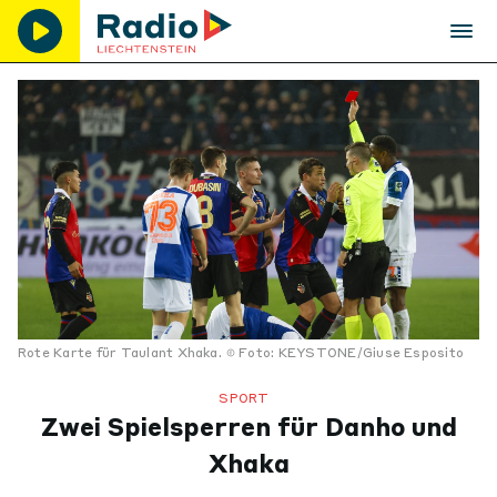
Rote Karte für Taulant Xhaka.
Foto: KEYSTONE/Giuse Esposito
SPORT
Zwei Spielsperren für Danho und
Xhaka