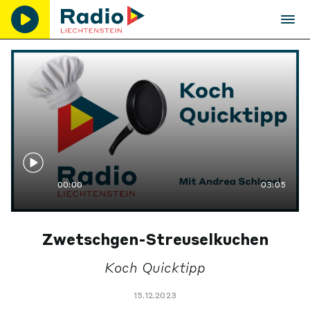
00:00
03:05
Zwetschgen-Streuselkuchen
Koch Quicktipp
15.12.2023