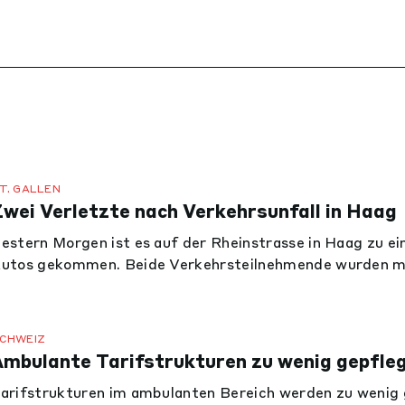
T. GALLEN
Zwei Verletzte nach Verkehrsunfall in Haag
estern Morgen ist es auf der Rheinstrasse in Haag zu e
utos gekommen. Beide Verkehrsteilnehmende wurden mit
ebracht.
CHWEIZ
Ambulante Tarifstrukturen zu wenig gepfle
arifstrukturen im ambulanten Bereich werden zu wenig 