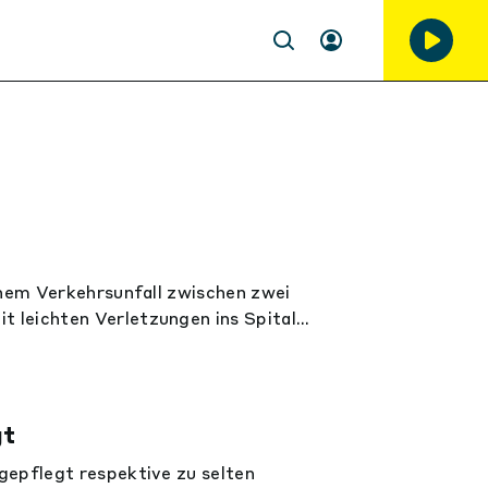
inem Verkehrsunfall zwischen zwei
 leichten Verletzungen ins Spital
gt
gepflegt respektive zu selten