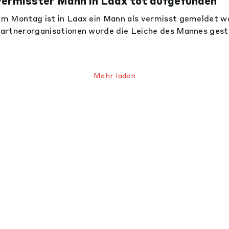
Vermisster Mann in Laax tot aufgefunden
m Montag ist in Laax ein Mann als vermisst gemeldet w
artnerorganisationen wurde die Leiche des Mannes gest
Mehr laden