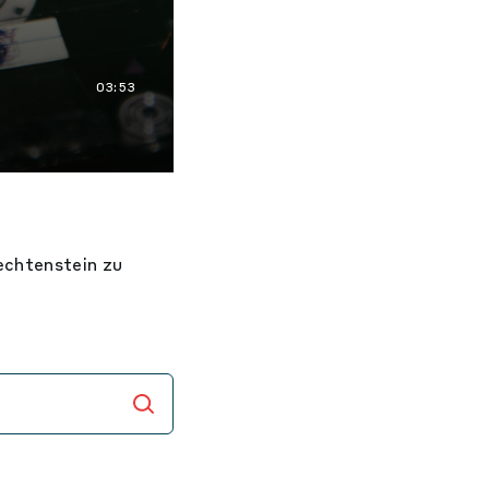
03:53
echtenstein zu