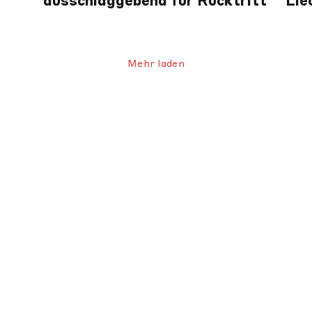
ausschlaggebend für Rücktritt
Lie
Mehr laden