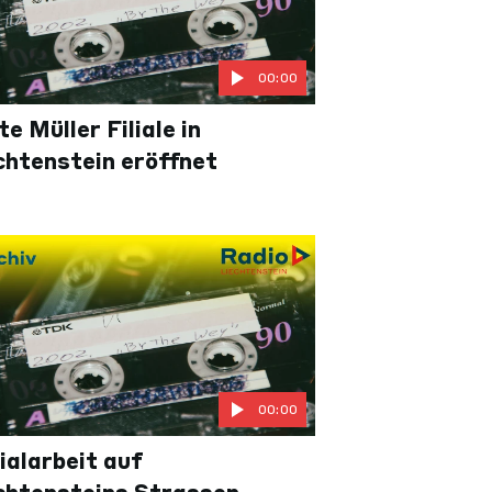
00:00
te Müller Filiale in
chtenstein eröffnet
00:00
ialarbeit auf