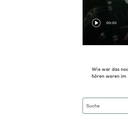
00:00
Wie war das noc
hören waren im 