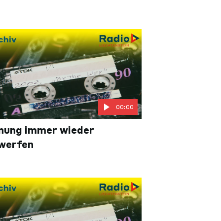
00:00
nung immer wieder
werfen