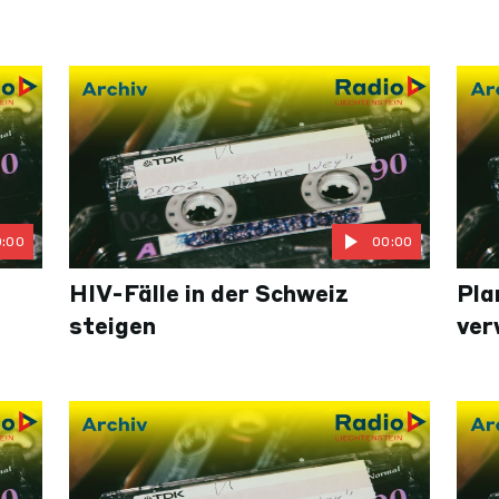
0:00
00:00
HIV-Fälle in der Schweiz
Pla
steigen
ver