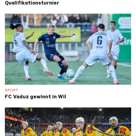
Qualifikationsturnier
SPORT
FC Vaduz gewinnt in Wil