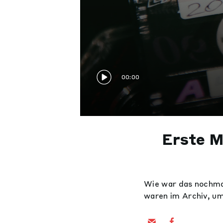
00:00
Erste Mü
Wie war das nochmal
waren im Archiv, um