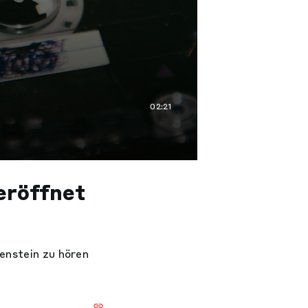
02:21
 eröffnet
enstein zu hören