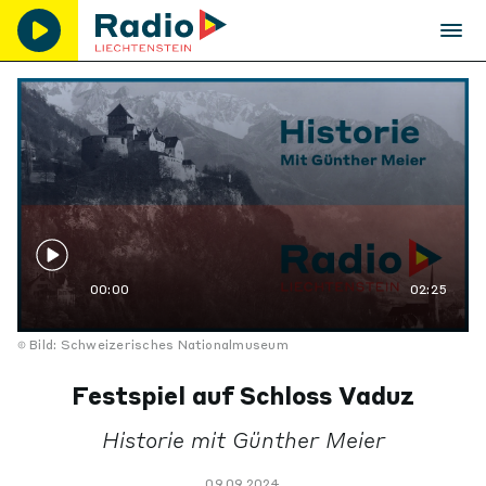
00:00
02:25
Bild: Schweizerisches Nationalmuseum
Festspiel auf Schloss Vaduz
Historie mit Günther Meier
09.09.2024