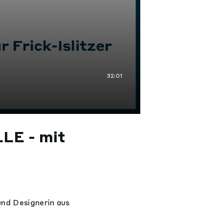
32:01
LE - mit
und Designerin aus