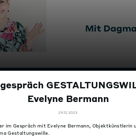
rgespräch GESTALTUNGSWIL
Evelyne Bermann
29.12.2023
er im Gespräch mit Evelyne Bermann, Objektkünstlerin 
a Gestaltungswille.