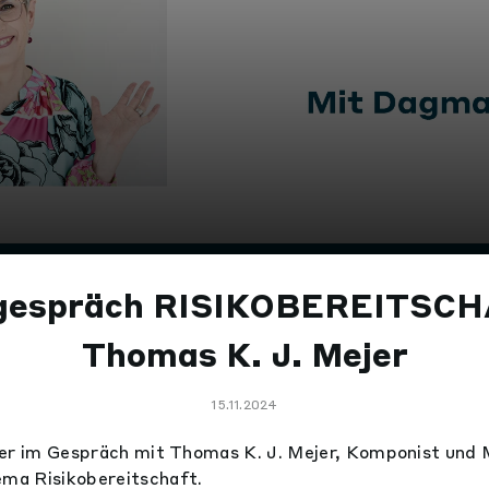
gespräch RISIKOBEREITSCH
Thomas K. J. Mejer
15.11.2024
er im Gespräch mit Thomas K. J. Mejer, Komponist und 
a Risikobereitschaft.