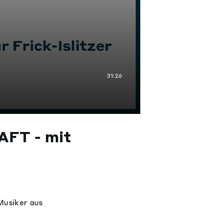
31:26
AFT - mit
Musiker aus