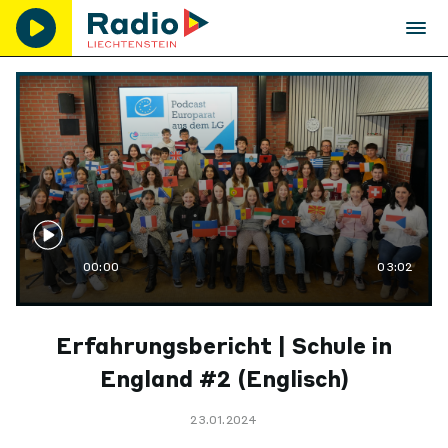
00:00
03:02
Erfahrungsbericht | Schule in
England #2 (Englisch)
23.01.2024