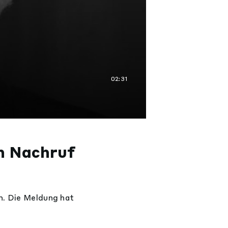
02:31
in Nachruf
n. Die Meldung hat