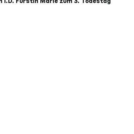
 I.D. Fürstin Marie zum 3. Todestag