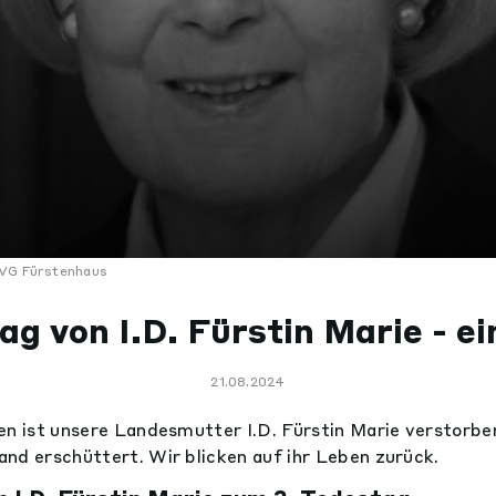
VG Fürstenhaus
ag von I.D. Fürstin Marie - e
21.08.2024
en ist unsere Landesmutter I.D. Fürstin Marie verstorbe
nd erschüttert. Wir blicken auf ihr Leben zurück.