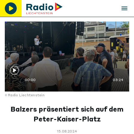
00:00
03:24
Radio Liechtenstein
Balzers präsentiert sich auf dem
Peter-Kaiser-Platz
15.08.2024