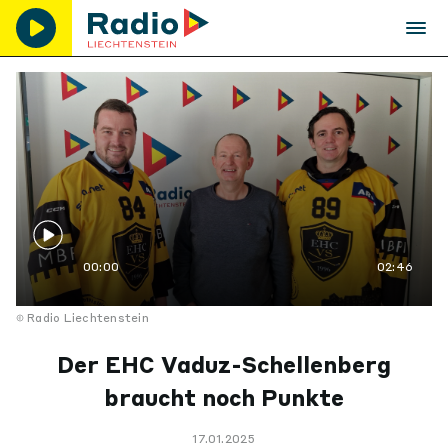
00:00
02:46
Radio Liechtenstein
Der EHC Vaduz-Schellenberg
braucht noch Punkte
17.01.2025