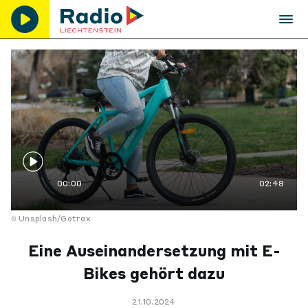
00:00
02:48
Unsplash/Gotrax
Eine Auseinandersetzung mit E-
Bikes gehört dazu
21.10.2024