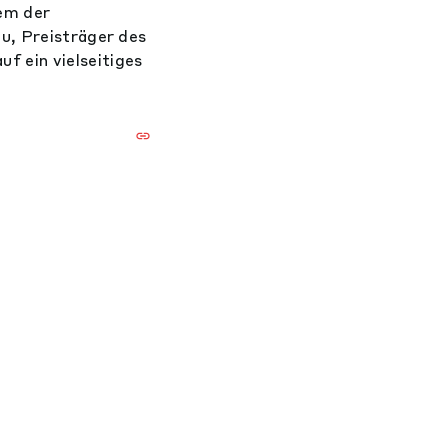
nem der
u, Preisträger des
 ein vielseitiges