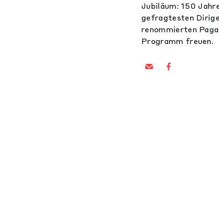
Jubiläum: 150 Jahre
gefragtesten Dirige
renommierten Pagan
Programm freuen.