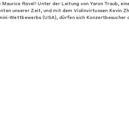
 Maurice Ravel! Unter der Leitung von Yaron Traub, ei
nten unserer Zeit, und mit dem Violinvirtuosen Kevin Zh
ini-Wettbewerbs (USA), dürfen sich Konzertbesucher auf