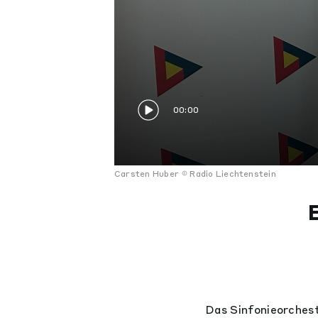
00:00
Carsten Huber
Radio Liechtenstein
Das Sinfonieorches