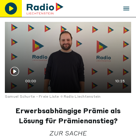
00:00
10:25
Samuel Schurte - Freie Liste
Radio Liechtenstein
Erwerbsabhängige Prämie als
Lösung für Prämienanstieg?
ZUR SACHE