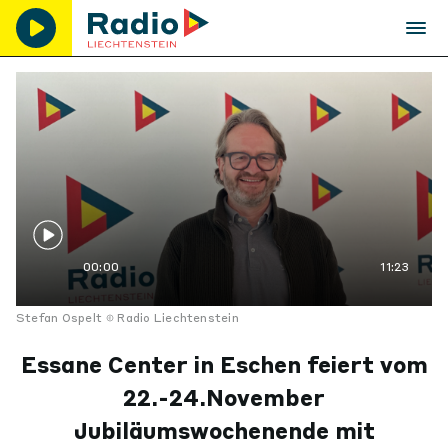
00:00
11:23
Stefan Ospelt
Radio Liechtenstein
Essane Center in Eschen feiert vom
22.-24.November
Jubiläumswochenende mit