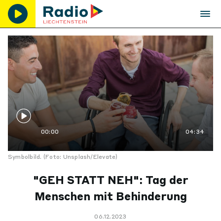
00:00
04:34
Symbolbild. (Foto: Unsplash/Elevate)
"GEH STATT NEH": Tag der
Menschen mit Behinderung
06.12.2023