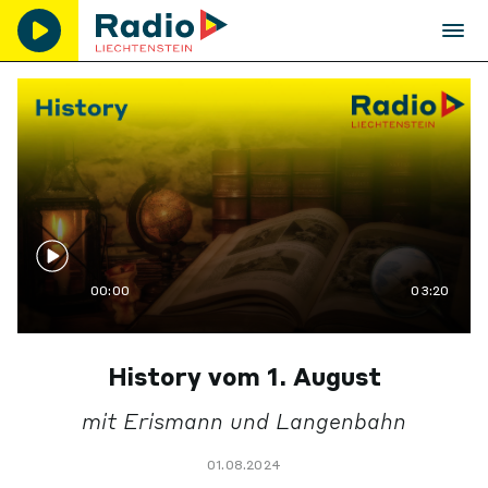
00:00
03:20
History vom 1. August
mit Erismann und Langenbahn
01.08.2024