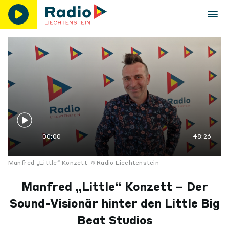
00:00
48:26
Manfred „Little“ Konzett
Radio Liechtenstein
Manfred „Little“ Konzett – Der
Sound-Visionär hinter den Little Big
Beat Studios