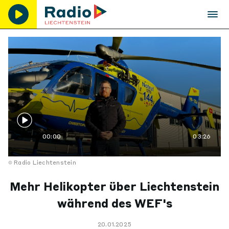
00:00
03:26
Radio Liechtenstein
Mehr Helikopter über Liechtenstein
während des WEF's
20.01.2025