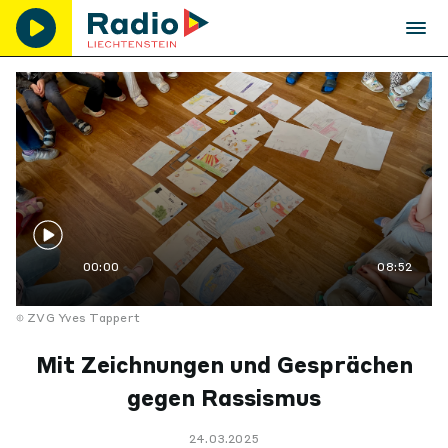
00:00
08:52
ZVG Yves Tappert
Mit Zeichnungen und Gesprächen
gegen Rassismus
24.03.2025