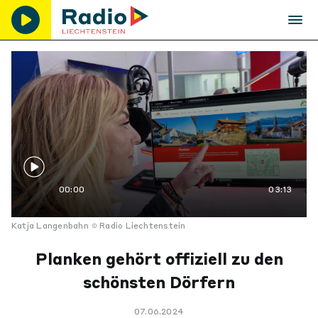
00:00
03:13
Katja Langenbahn
Radio Liechtenstein
Planken gehört offiziell zu den
schönsten Dörfern
07.06.2024