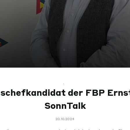
.
schefkandidat der FBP Erns
SonnTalk
20.10.2024