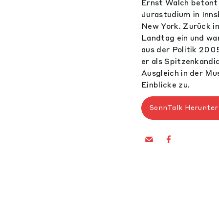
Ernst Walch betont 
Jurastudium in Inns
New York. Zurück in
Landtag ein und wa
aus der Politik 2005
er als Spitzenkandi
Ausgleich in der Mu
Einblicke zu.
SonnTalk Herunter