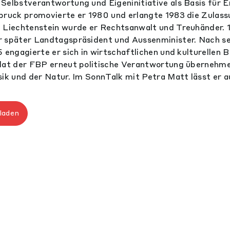
Selbstverantwortung und Eigeninitiative als Basis für E
bruck promovierte er 1980 und erlangte 1983 die Zulassu
 Liechtenstein wurde er Rechtsanwalt und Treuhänder. 1
r später Landtagspräsident und Aussenminister. Nach s
 engagierte er sich in wirtschaftlichen und kulturellen B
dat der FBP erneut politische Verantwortung übernehme
sik und der Natur. Im SonnTalk mit Petra Matt lässt er a
laden