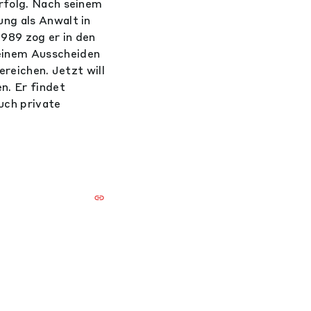
rfolg. Nach seinem
ng als Anwalt in
989 zog er in den
einem Ausscheiden
ereichen. Jetzt will
n. Er findet
uch private