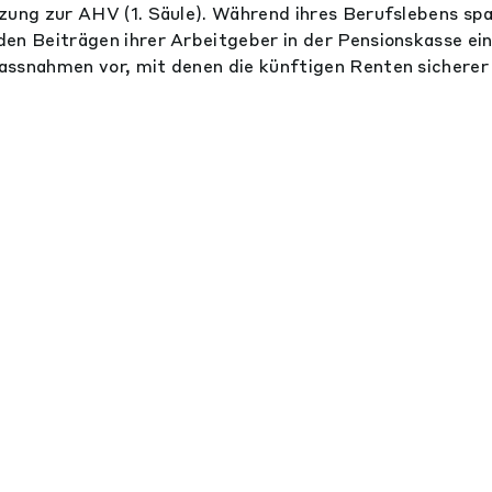
zung zur AHV (1. Säule). Während ihres Berufslebens spa
en Beiträ­gen ihrer Arbeitgeber in der Pensionskasse ei
ssnahmen vor, mit denen die künfti­gen Renten sicherer