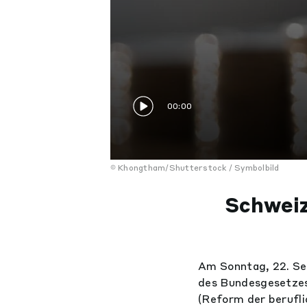
00:00
Khongtham/Shutterstock / Symbolbild
Schwei
Am Sonntag, 22. Se
des Bundesgesetzes 
(Reform der berufli