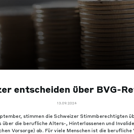
zer entscheiden über BVG-Re
13.09.2024
ptember, stimmen die Schweizer Stimmberechtigten üb
über die berufliche Alters-, Hinterlassenen und Invali
chen Vorsorge) ab. Für viele Menschen ist die berufliche 