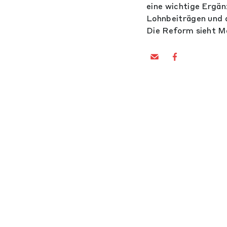
eine wichtige Ergän
Lohnbeiträgen und d
Die Reform sieht Ma