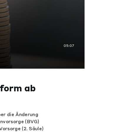
05:07
form ab
er die Änderung
denvorsorge (BVG)
Vorsorge (2. Säule)