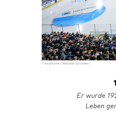
Keystone / Melanie Duchene
Er wurde 19
Leben ger