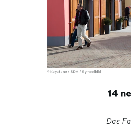
Keystone / SDA / Symbolbild
14 ne
Das Fa