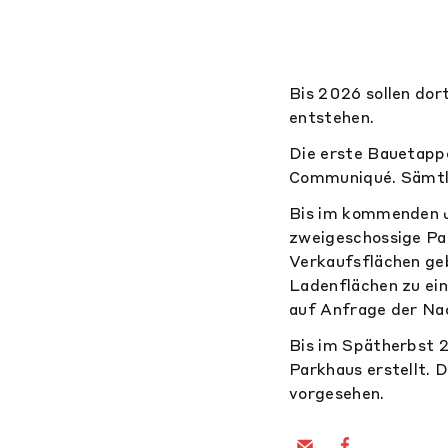
Bis 2026 sollen dor
entstehen.
Die erste Bauetappe
Communiqué. Sämtli
Bis im kommenden J
zweigeschossige Par
Verkaufsflächen geb
Ladenflächen zu ei
auf Anfrage der Na
Bis im Spätherbst 2
Parkhaus erstellt. 
vorgesehen.