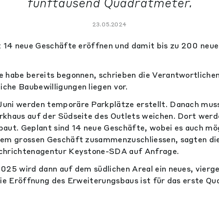
fünftausend Quadratmeter.
23.05.2024
t 14 neue Geschäfte eröffnen und damit bis zu 200 neue
 habe bereits begonnen, schrieben die Verantwortlichen
che Baubewilligungen liegen vor.
uni werden temporäre Parkplätze erstellt. Danach mus
khaus auf der Südseite des Outlets weichen. Dort werd
aut. Geplant sind 14 neue Geschäfte, wobei es auch mög
nem grossen Geschäft zusammenzuschliessen, sagten di
chrichtenagentur Keystone-SDA auf Anfrage.
025 wird dann auf dem südlichen Areal ein neues, vierg
Die Eröffnung des Erweiterungsbaus ist für das erste Qu