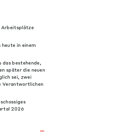
 Arbeitsplätze
 heute in einem
s das bestehende,
en später die neuen
lich sei, zwei
e Verantwortlichen
eschossiges
artal 2026