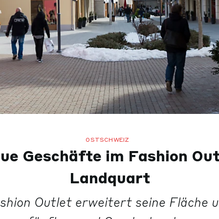
OSTSCHWEIZ
ue Geschäfte im Fashion Outl
Landquart
shion Outlet erweitert seine Fläche 